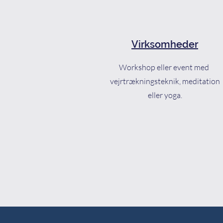
Virksomheder
Workshop eller event med
vejrtrækningsteknik, meditation
eller yoga.