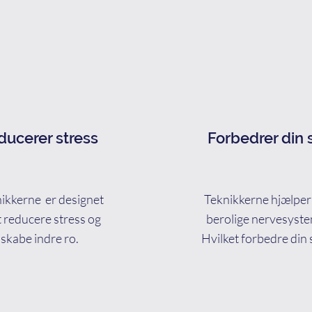
ucerer stress
Forbedrer din 
ikkerne er designet
Teknikkerne hjælper t
at reducere stress og
berolige nervesyste
skabe indre ro.
Hvilket forbedre din 