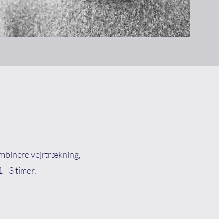
ombinere vejrtrækning,
 - 3 timer.