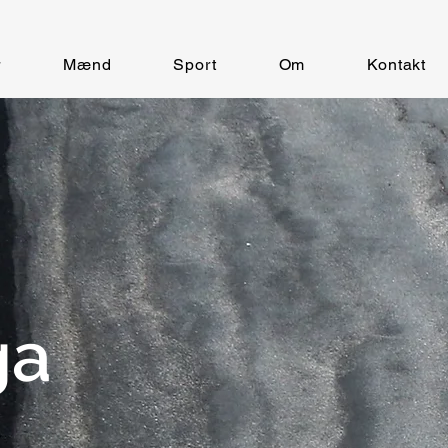
r
Mænd
Sport
Om
Kontakt
ga