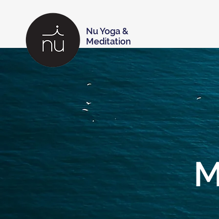
Nu Yoga &
Meditation
M