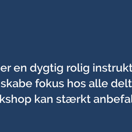
 er en dygtig rolig instruk
 skabe fokus hos alle del
kshop kan stærkt anbefal