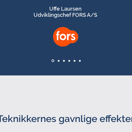
Uffe Laursen
Udviklingschef FORS A/S
Teknikkernes gavnlige effekte