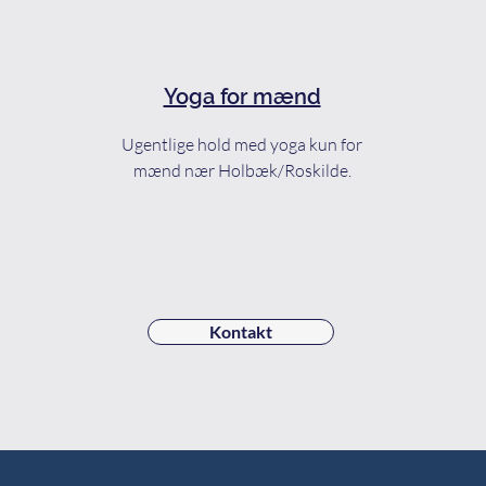
Yoga for mænd
Ugentlige hold med yoga kun for
mænd nær Holbæk/Roskilde.
Kontakt