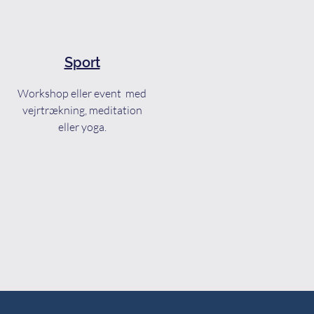
Sport
Workshop eller event med
vejrtrækning, meditation
eller
yoga.