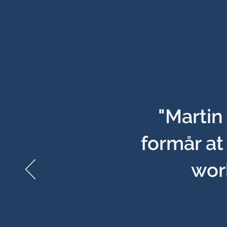
"Martin
formår at
wor