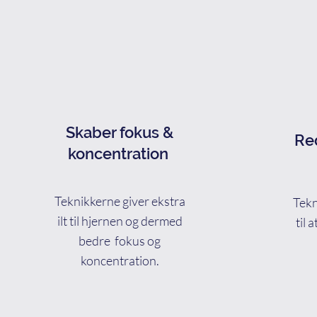
Skaber fokus &
Red
koncentration
Teknikkerne giver ekstra
Tekn
ilt til hjernen og dermed
til 
bedre fokus og
koncentration.